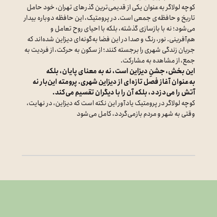
کوچه لولاگر به‌عنوان یکی از قدیمی‌ترین گذرهای تهران، خود حامل
تاریخ و حافظه‌ی جمعی است. در پرومتیک، این حافظه دوباره بیدار
می‌شود؛ نه با بازسازی گذشته، بلکه با احیای روح تعامل و
هم‌آفرینی. نور، رنگ و صدا در این فضا به‌گونه‌ای دیزاین شده‌اند که
جریان زندگی شهری را برجسته کنند؛ از سکون به حرکت، از فردیت به
جمع، از مشاهده به مشارکت.
این بخش، جشنِ دیزاین است، نه به معنای پایان، بلکه
به‌عنوان آغاز فصل تازه‌ای از دیزاین شهری. پرومته این‌بار نه
آتش را می‌دزدد، بلکه آن را با دیگران تقسیم می‌کند.
کوچه لولاگر در پرومتیک یادآور این نکته است که دیزاین، در نهایت،
وقتی به شهر و مردم بازمی‌گردد، کامل می‌شود