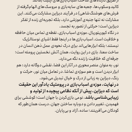
از طریق کارگاه‌های ساخت اسباب‌بازی‌های اپتیک (مانند
کالیدوسکوپ‌ها، جعبه‌های سایه‌بازی و عروسک‌های الهام‌گرفته از
فرش‌های هوشنگ‌شاهی) در فرآیند دیزاین مشارکت می‌کنند. این
مشارکت نه تنها جنبه‌ی آموزشی دارد، بلکه تجربه‌ای زنده از تفکر
دیزاین است؛ حرکتی از تصور به تجسد.
در نگاه کیوریتوریال، موزه‌ی اسباب‌بازی، نقطه‌ی تماس میان حافظه
و خلاقیت است. اسباب‌بازی‌ها در اینجا فقط اشیای نوستالژیک
نیستند؛ بلکه ابزارهایی‌اند برای درک نحوه‌ی عمل ذهن انسان در
ساخت معنا. بازی در این روایت، همان آتش نخستین پرومته است؛
جرقه‌ای که خلاقیت را زنده نگه می‌دارد.
نور، به‌عنوان عنصر محوری در آثار این فضا، نقشی دوگانه دارد: هم
ابزار دیدن است و هم سوژه‌ی تماشا. در تعامل میان نور، حرکت و
رنگ، دیزاین به زبانی از درک و خیال تبدیل می‌شود.
در نهایت، موزه‌ی اسباب‌بازی در پرومتیک یادآور این حقیقت
است که دیزاین، پیش از آنکه نظامی پیچیده از تولید و
زیبایی‌شناسی باشد
، نوعی بازی‌کردن با جهان است؛ کوششی برای
فهمیدن، تغییر دادن و دوباره ساختن جهان، درست همان‌طور که
کودکان می‌آفرینند؛ ساده، آزاد و بی‌پایان.