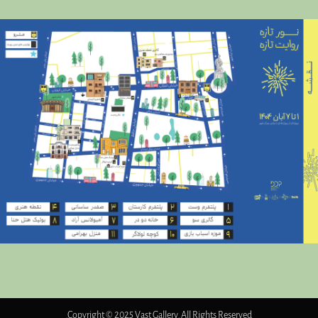
Copyright © 2025 Vast Gallery. All Rights Reserved.