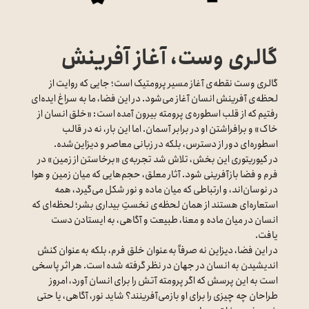
گالری وست، آغاز آفرینش
گالری وست نقطه‌ی آغاز مسیر پرومتیک است؛ جایی که روایت از
لحظه‌ی آفرینش انسان آغاز می‌شود. در این فضا، ما به سراغ ایده‌ای
رفتیم که از قلب اسطوره‌ی پرومته بیرون آمده است: «خلق انسان از
خاک» و برافراشتن او در برابر آسمان. اما این بار، نه در قالب
اسطوره‌ای دور از دسترس، بلکه در زبانی معاصر و دیزاین‌شده.
در کیوریتوری این بخش، تلاش شد تجربه‌ی «برخاستن از زمین» در
فرم و فضا بازآفرینی شود. آثار معلق، حجم‌هایی که میان زمین و هوا
در نوسان‌اند، و ارتباطی که میان ماده و نور شکل می‌گیرد، همه
استعاره‌ای هستند از همان لحظه‌ی نخستِ بیداری بشر؛ لحظه‌ای که
انسان در میان ماده و معنا، طبیعت و آگاهی، به ایستادن دست
یافت.
در این فضا، دیزاین نه صرفاً به‌عنوان خلق فرم، بلکه به‌عنوان کنش
اندیشیدن به انسان در جهان در نظر گرفته شده است. هر اثر پاسخی
است به این پرسش که اگر پرومته آتش را برای انسان آورد، امروز
طراحان چه چیزی را برای او بازمی‌آفرینند؟ شاید نور، آگاهی، یا حتی